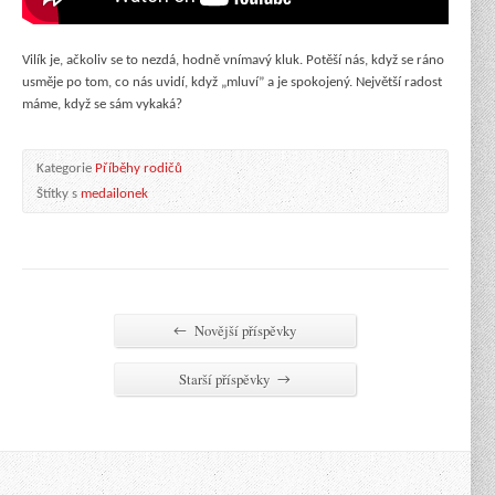
Vilík je, ačkoliv se to nezdá, hodně vnímavý kluk. Potěší nás, když se ráno
usměje po tom, co nás uvidí, když „mluví” a je spokojený. Největší radost
máme, když se sám vykaká?
Kategorie
Příběhy rodičů
Štítky s
medailonek
Novější příspěvky
←
Starší příspěvky
→