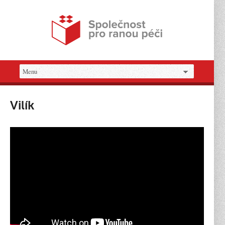
Vilík